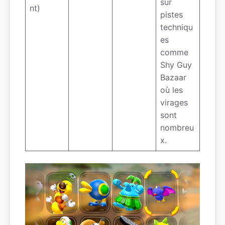
sur
nt)
pistes
techniqu
es
comme
Shy Guy
Bazaar
où les
virages
sont
nombreu
x.