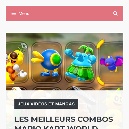
Aller
Menu
au
contenu
JEUX VIDÉOS ET MANGAS
LES MEILLEURS COMBOS
MARIO KART WORLD