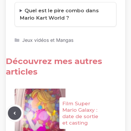
Quel est le pire combo dans
Mario Kart World ?
Catégories
Jeux vidéos et Mangas
Découvrez mes autres
articles
Film Super
Mario Galaxy :
date de sortie
et casting