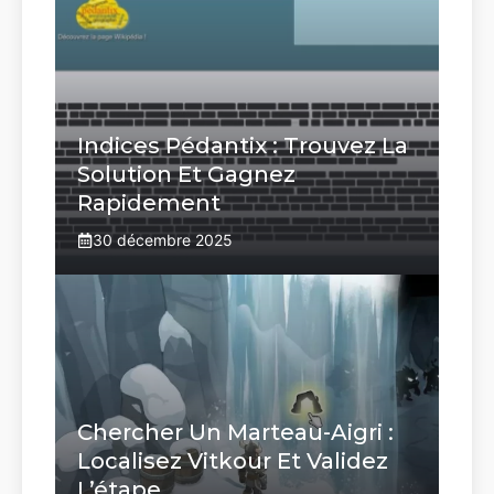
Indices Pédantix : Trouvez La
Solution Et Gagnez
Rapidement
30 décembre 2025
Chercher Un Marteau-Aigri :
Localisez Vitkour Et Validez
L’étape