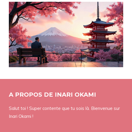
A PROPOS DE INARI OKAMI
Salut toi ! Super contente que tu sois là. Bienvenue sur
Inari Okami !