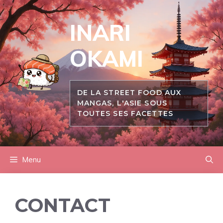
Aller
au
INARI
contenu
OKAMI
DE LA STREET FOOD AUX
MANGAS, L'ASIE SOUS
TOUTES SES FACETTES
Menu
CONTACT