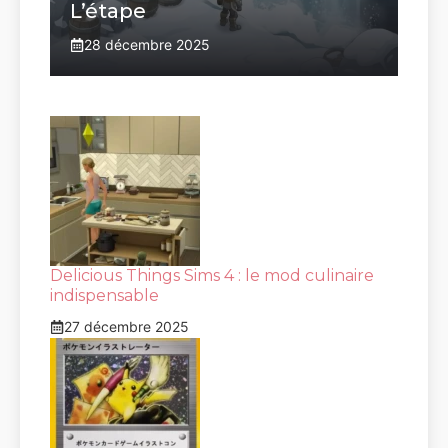
L’étape
28 décembre 2025
Delicious Things Sims 4 : le mod culinaire
indispensable
27 décembre 2025