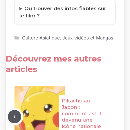
Où trouver des infos fiables sur
le film ?
Catégories
Culture Asiatique
,
Jeux vidéos et Mangas
Découvrez mes autres
articles
Pikachu au
Japon :
comment est-il
devenu une
icône nationale