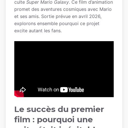
culte
Super Mario Galaxy
. Ce film d’animation
promet des aventures cosmiques avec Mario
et ses amis. Sortie prévue en avril 2026,
explorons ensemble pourquoi ce projet
excite autant les fans.
Le succès du premier
film : pourquoi une