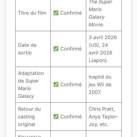
The Super
Mario
Titre du film
Confirmé
Galaxy
Movie
.
3 avril 2026
Date de
(US), 24
Confirmé
sortie
avril 2026
(Japon).
Adaptation
Inspiré du
de
Super
Confirmé
jeu Wii de
Mario
2007.
Galaxy
Retour du
Chris Pratt,
casting
Confirmé
Anya Taylor-
original
Joy, etc.