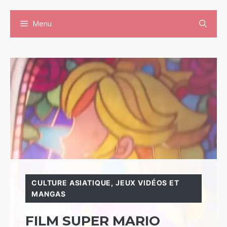
Aller
Menu
au
contenu
CULTURE ASIATIQUE
,
JEUX VIDÉOS ET
MANGAS
FILM SUPER MARIO