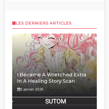
LES DERNIERS ARTICLES
I Became A Wretched Extra
In A Healing Story Scan
5 janvier 2026