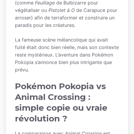
(comme
Feuillage
de Bulbizarre pour
végétaliser ou
Pistolet à O
de Carapuce pour
arroser) afin de terraformer et construire un
paradis pour les créatures.
La fameuse scène mélancolique qui avait
fuité était donc bien réelle, mais son contexte
reste mystérieux. L’aventure dans Pokémon
Pokopia s’annonce bien plus intrigante que
prévu.
Pokémon Pokopia vs
Animal Crossing :
simple copie ou vraie
révolution ?
La comparaison avec
Animal Crossing
est