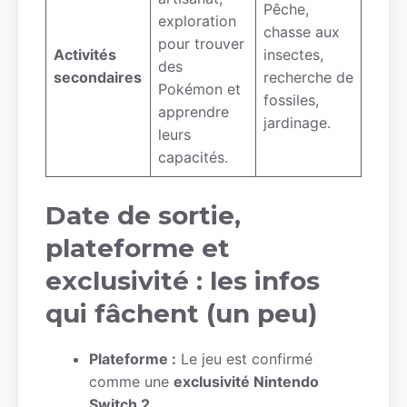
Pêche,
exploration
chasse aux
pour trouver
Activités
insectes,
des
secondaires
recherche de
Pokémon et
fossiles,
apprendre
jardinage.
leurs
capacités.
Date de sortie,
plateforme et
exclusivité : les infos
qui fâchent (un peu)
Plateforme :
Le jeu est confirmé
comme une
exclusivité Nintendo
Switch 2
.