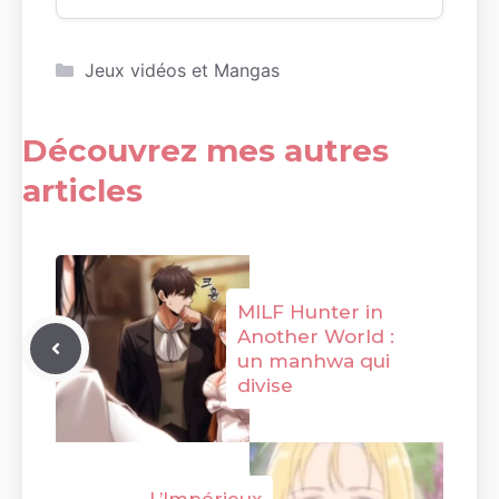
Catégories
Jeux vidéos et Mangas
Découvrez mes autres
articles
MILF Hunter in
Another World :
un manhwa qui
divise