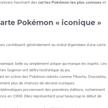
’univers fascinant des
cartes Pokémon les plus connues
et
carte Pokémon « iconique »
teurs contribuent généralement au statut légendaire d’une carte
amique, belle ou simplement unique qui marque les esprits. Les
en Sugimori ont défini l’esthétique du jeu.
ant en scène des Pokémon adorés comme Pikachu, Dracaufeu,
ement plus de chances de devenir iconiques.
mblématiques proviennent des premières éditions, notamment
ance en 1999. Elles représentent pour beaucoup le début de