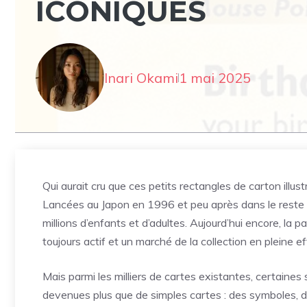
ICONIQUES
Inari Okami
1 mai 2025
Qui aurait cru que ces petits rectangles de carton ill
Lancées au Japon en 1996 et peu après dans le reste
millions d’enfants et d’adultes. Aujourd’hui encore, la p
toujours actif et un marché de la collection en pleine 
Mais parmi les milliers de cartes existantes, certaines
devenues plus que de simples cartes : des symboles, de