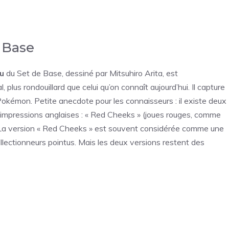
e Base
u
du Set de Base, dessiné par Mitsuhiro Arita, est
plus rondouillard que celui qu’on connaît aujourd’hui. Il capture
okémon. Petite anecdote pour les connaisseurs : il existe deux
s impressions anglaises : « Red Cheeks » (joues rouges, comme
s). La version « Red Cheeks » est souvent considérée comme une
ollectionneurs pointus. Mais les deux versions restent des