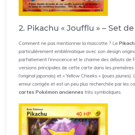
2. Pikachu « Joufflu » – Set d
Comment ne pas mentionner la mascotte ? Le
Pikach
particulièrement emblématique avec son design original, 
parfaitement l’innocence et le charme des débuts de P
versions principales de cette carte dans les première
l’original japonais) et « Yellow Cheeks » (joues jaune
erreur corrigée et est un peu plus recherchée par les c
cartes Pokémon anciennes
très symboliques.