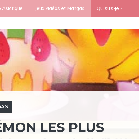
e Asiatique
Jeux vidéos et Mangas
Qui suis-je ?
GAS
ÉMON LES PLUS