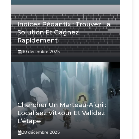
Indices Pédantix : Trouvez La
Solution Et Gagnez
Rapidement
30 décembre 2025
Chercher Un Marteau-Aigri :
Localisez Vitkour Et Validez
L’étape
28 décembre 2025