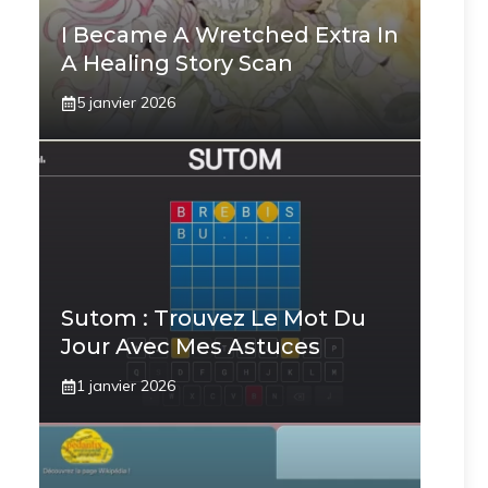
I Became A Wretched Extra In
A Healing Story Scan
5 janvier 2026
Sutom : Trouvez Le Mot Du
Jour Avec Mes Astuces
1 janvier 2026