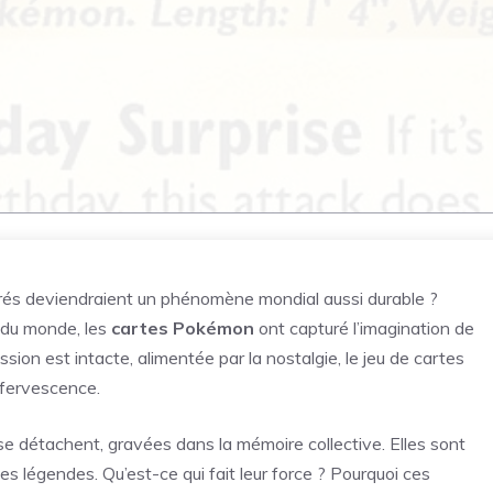
ustrés deviendraient un phénomène mondial aussi durable ?
 du monde, les
cartes Pokémon
ont capturé l’imagination de
assion est intacte, alimentée par la nostalgie, le jeu de cartes
effervescence.
 se détachent, gravées dans la mémoire collective. Elles sont
s légendes. Qu’est-ce qui fait leur force ? Pourquoi ces