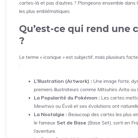
cartes-là et pas d’autres ? Plongeons ensemble dans l
les plus emblématiques.
Qu’est-ce qui rend une 
?
Le terme « iconique » est subjectif, mais plusieurs fac
:
L’Illustration (Artwork) :
Une image forte, dyn
premiers illustrateurs comme Mitsuhiro Arita ou K
La Popularité du Pokémon :
Les cartes mett
Mewtwo ou Évoli et ses évolutions ont naturell
La Nostalgie :
Beaucoup des cartes les plus e
le fameux
Set de Base
(Base Set), sorti en Fr
l’aventure.